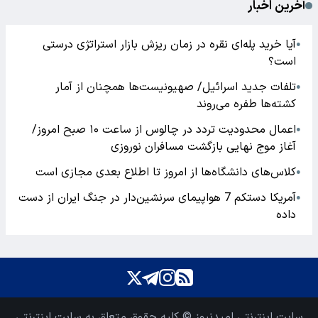
آخرین اخبار
آیا خرید پله‌ای نقره در زمان ریزش بازار استراتژی درستی
●
است؟
تلفات جدید اسرائیل/ صهیونیست‌ها همچنان از آمار
●
کشته‌ها طفره می‌روند
اعمال محدودیت تردد در چالوس از ساعت ۱۰ صبح امروز/
●
آغاز موج نهایی بازگشت مسافران نوروزی
کلاس‌های دانشگاه‌ها از امروز تا اطلاع بعدی مجازی است
●
آمریکا دستکم 7 هواپیمای سرنشین‌دار در جنگ ایران از دست
●
داده
سایت اینترنتی امیدنیوز © کلیه حقوق متعلق به سایت اینترنتی