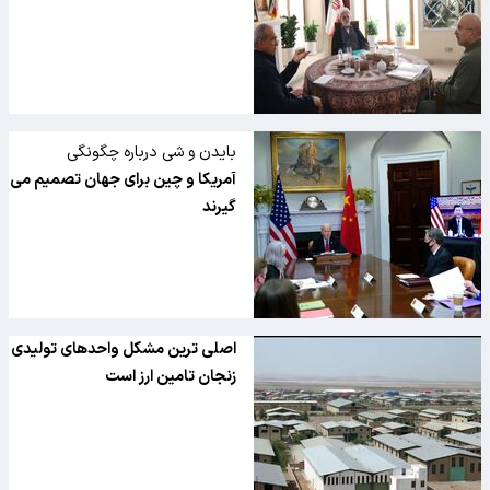
بایدن و شی درباره چگونگی
"همسویی" مواضع در مورد
آمریکا و چین برای جهان تصمیم می
موضوع هسته ای ایران گفتگو
گیرند
کردند
اصلی ترین مشکل واحدهای تولیدی
زنجان تامین ارز است