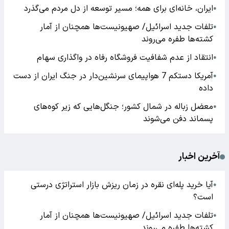
ایران، خانه‌ای برای همه؛ مسیر توسعه از دل مردم می‌گذرد
●
تلفات جدید اسرائیل/ صهیونیست‌ها همچنان از آمار
●
کشته‌ها طفره می‌روند
انتقاد از عدم شفافیت فروشگاه رفاه در واگذاری سهام
●
آمریکا دستکم 7 هواپیمای سرنشین‌دار در جنگ ایران از دست
●
داده
معضل زباله در شمال کشور؛ جنگل‌هایی که زیر کوه‌های
●
پسماند دفن می‌شوند
آخرین اخبار
آیا خرید پله‌ای نقره در زمان ریزش بازار استراتژی درستی
●
است؟
تلفات جدید اسرائیل/ صهیونیست‌ها همچنان از آمار
●
کشته‌ها طفره می‌روند