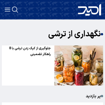
نگهداری از ترشی
جلوگیری از کپک زدن ترشی با 8
راهکار تضمینی
پر بازدید