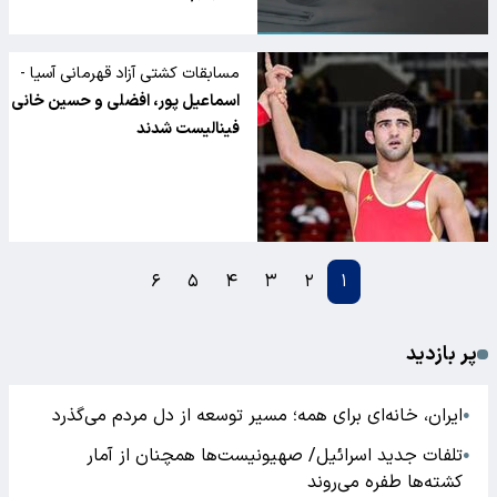
مسابقات کشتی آزاد قهرمانی آسیا -
قزاقستان
اسماعیل پور، افضلی و حسین خانی
فینالیست شدند
۶
۵
۴
۳
۲
۱
پر بازدید
ایران، خانه‌ای برای همه؛ مسیر توسعه از دل مردم می‌گذرد
●
تلفات جدید اسرائیل/ صهیونیست‌ها همچنان از آمار
●
کشته‌ها طفره می‌روند