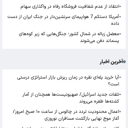
انتقاد از عدم شفافیت فروشگاه رفاه در واگذاری سهام
●
آمریکا دستکم 7 هواپیمای سرنشین‌دار در جنگ ایران از دست
●
داده
معضل زباله در شمال کشور؛ جنگل‌هایی که زیر کوه‌های
●
پسماند دفن می‌شوند
آخرین اخبار
آیا خرید پله‌ای نقره در زمان ریزش بازار استراتژی درستی
●
است؟
تلفات جدید اسرائیل/ صهیونیست‌ها همچنان از آمار
●
کشته‌ها طفره می‌روند
اعمال محدودیت تردد در چالوس از ساعت ۱۰ صبح امروز/
●
آغاز موج نهایی بازگشت مسافران نوروزی