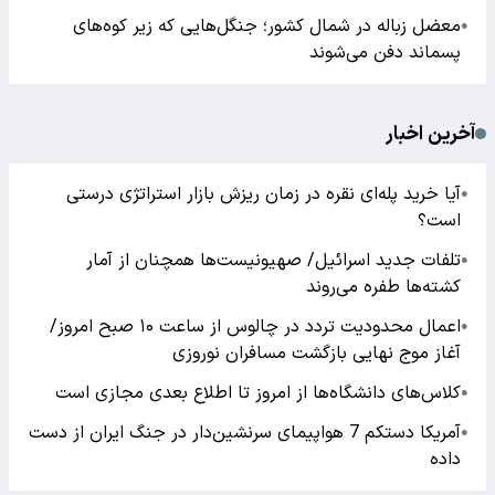
معضل زباله در شمال کشور؛ جنگل‌هایی که زیر کوه‌های
●
پسماند دفن می‌شوند
آخرین اخبار
آیا خرید پله‌ای نقره در زمان ریزش بازار استراتژی درستی
●
است؟
تلفات جدید اسرائیل/ صهیونیست‌ها همچنان از آمار
●
کشته‌ها طفره می‌روند
اعمال محدودیت تردد در چالوس از ساعت ۱۰ صبح امروز/
●
آغاز موج نهایی بازگشت مسافران نوروزی
کلاس‌های دانشگاه‌ها از امروز تا اطلاع بعدی مجازی است
●
آمریکا دستکم 7 هواپیمای سرنشین‌دار در جنگ ایران از دست
●
داده