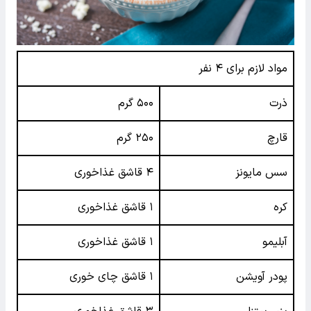
مواد لازم برای ۴ نفر
ذرت
۵۰۰ گرم
قارچ
۲۵۰ گرم
سس مایونز
۴ قاشق غذاخوری
کره
۱ قاشق غذاخوری
آبلیمو
۱ قاشق غذاخوری
پودر آویشن
۱ قاشق چای خوری