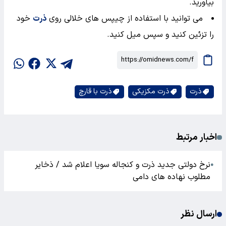
بیاورید.
می توانید با استفاده از چیپس های خلالی روی
ذرت
خود
را تزئین کنید و سپس میل کنید.
ذرت
ذرت مکزیکی
ذرت با قارچ
اخبار مرتبط
نرخ دولتی جدید ذرت و کنجاله سویا اعلام شد / ذخایر
●
مطلوب نهاده های دامی
ارسال نظر