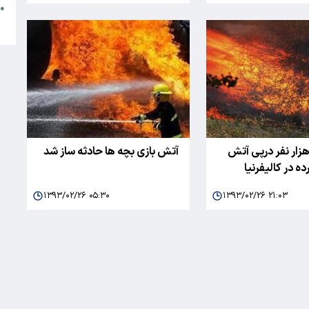
●
ا
خلیه ۱۲۵ هزار نفر درپی آتش
آتش بازی بچه ها حادثه ساز شد
 در کالیفرنیا
۱۳۹۳/۰۲/۲۶ ۰۵:۳۰
۱۳۹۳/۰۲/۲۶ ۲۱:۰۳