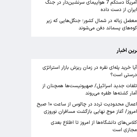
آمریکا دستکم 7 هواپیمای سرنشین‌دار در جنگ
یران از دست داده
عضل زباله در شمال کشور؛ جنگل‌هایی که زیر
وه‌های پسماند دفن می‌شوند
رین اخبار
یا خرید پله‌ای نقره در زمان ریزش بازار استراتژی
رستی است؟
لفات جدید اسرائیل/ صهیونیست‌ها همچنان از
مار کشته‌ها طفره می‌روند
اعمال محدودیت تردد در چالوس از ساعت ۱۰ صبح
مروز/ آغاز موج نهایی بازگشت مسافران نوروزی
لاس‌های دانشگاه‌ها از امروز تا اطلاع بعدی
جازی است