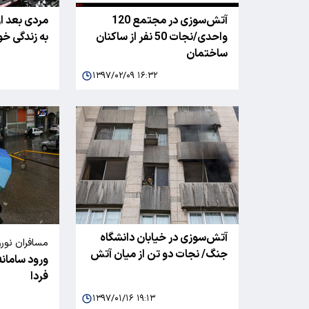
آتش‌سوزی در مجتمع 120
مردی بعد 
واحدی/نجات 50 نفر از ساکنان
به زندگی خود
ساختمان
۱۳۹۷/۰۲/۰۹ ۱۶:۳۲
آتش‌سوزی در خیابان دانشگاه
مسافران نور
جنگ/ نجات دو تن از میان آتش
ورود سامانه
آتش در منا
فردا
کنند
۱۳۹۷/۰۱/۱۶ ۱۹:۱۳