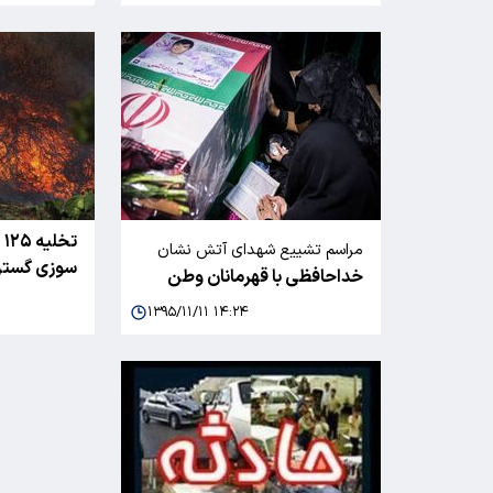
ت
مراسم تشییع شهدای آتش نشان
سوزی گسترده
خداحافظی با قهرمانان وطن
۱۳۹۵/۱۱/۱۱ ۱۴:۲۴