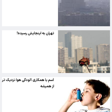
تهران به اینجایش رسیده!
آسم با همکاری آلودگی هوا نزدیک تر
از همیشه