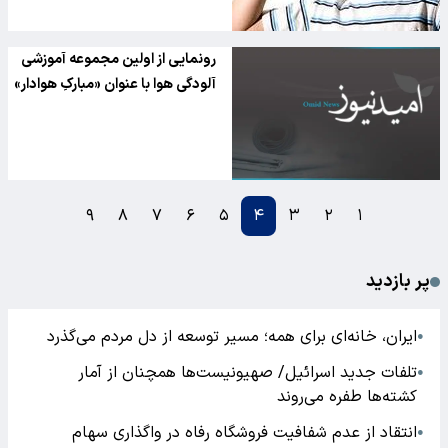
رونمایی از اولین مجموعه آموزشی
آلودگی هوا با عنوان «مبارکِ هوادار»
۹
۸
۷
۶
۵
۴
۳
۲
۱
پر بازدید
ایران، خانه‌ای برای همه؛ مسیر توسعه از دل مردم می‌گذرد
●
تلفات جدید اسرائیل/ صهیونیست‌ها همچنان از آمار
●
کشته‌ها طفره می‌روند
انتقاد از عدم شفافیت فروشگاه رفاه در واگذاری سهام
●