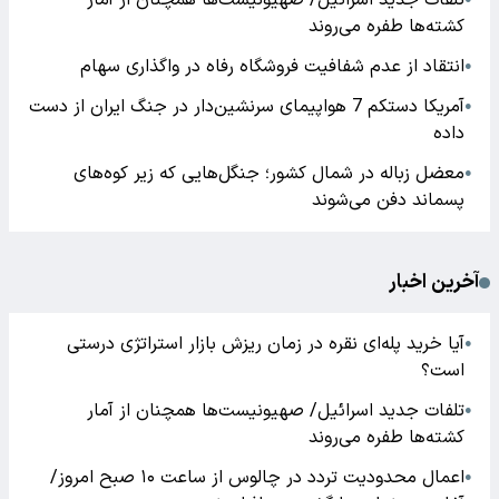
تلفات جدید اسرائیل/ صهیونیست‌ها همچنان از آمار
کشته‌ها طفره می‌روند
انتقاد از عدم شفافیت فروشگاه رفاه در واگذاری سهام
●
آمریکا دستکم 7 هواپیمای سرنشین‌دار در جنگ ایران از دست
●
داده
معضل زباله در شمال کشور؛ جنگل‌هایی که زیر کوه‌های
●
پسماند دفن می‌شوند
آخرین اخبار
آیا خرید پله‌ای نقره در زمان ریزش بازار استراتژی درستی
●
است؟
تلفات جدید اسرائیل/ صهیونیست‌ها همچنان از آمار
●
کشته‌ها طفره می‌روند
اعمال محدودیت تردد در چالوس از ساعت ۱۰ صبح امروز/
●