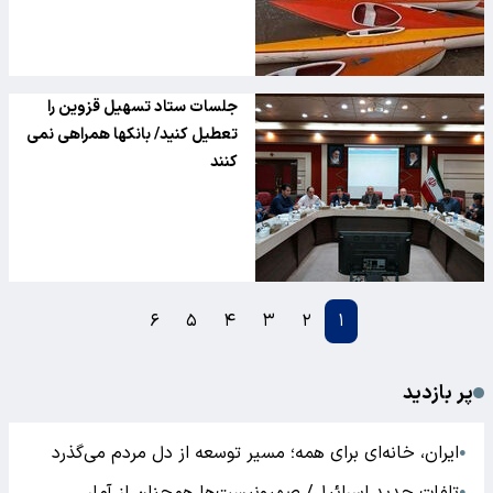
جلسات ستاد تسهیل قزوین را
تعطیل کنید/ بانکها همراهی نمی
کنند
۶
۵
۴
۳
۲
۱
پر بازدید
ایران، خانه‌ای برای همه؛ مسیر توسعه از دل مردم می‌گذرد
●
●