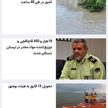
کشور در طی 48 ساعت
18هزار و 450 قاچاقچی و
توزیع‌کننده مواد مخدر در لرستان
دستگیر شدند
تحویل 15 قایق به هیات بوشهر