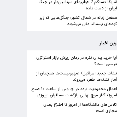
آمریکا دستکم 7 هواپیمای سرنشین‌دار در جنگ
یران از دست داده
عضل زباله در شمال کشور؛ جنگل‌هایی که زیر
وه‌های پسماند دفن می‌شوند
رین اخبار
یا خرید پله‌ای نقره در زمان ریزش بازار استراتژی
رستی است؟
لفات جدید اسرائیل/ صهیونیست‌ها همچنان از
مار کشته‌ها طفره می‌روند
اعمال محدودیت تردد در چالوس از ساعت ۱۰ صبح
مروز/ آغاز موج نهایی بازگشت مسافران نوروزی
لاس‌های دانشگاه‌ها از امروز تا اطلاع بعدی
جازی است