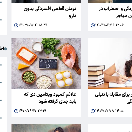
●
گی و اضطراب در
درمان قطعی افسردگی بدون
ا
ان مهاجر
دارو
م
●
۱۴۰۳/۰۹/۱۴ ۱۸:۴۱
۱۴۰۴/۰۴/۱۶ ۱۲:۰۶
ک
آخ
آ
●
د
ت
●
آ
ر برای مقابله با تنبلی
علائم کمبود ویتامین دی که
●
گی
باید جدی گرفته شود
ا
۱۴۰۲/۰۶/۲۰ ۲۳:۲۹
۱۴۰۲/۰۷/۰۸ ۱۴:۰۰
ک
●
م