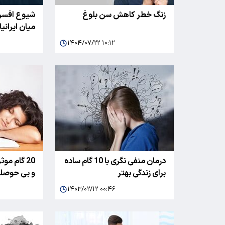
زنگ خطر کاهش سن بلوغ
شیوع افسرد
میان ایرانی
۱۴۰۴/۰۷/۲۲ ۱۰:۱۲
درمان منفی نگری با 10 گام ساده
20 گام موث
برای زندگی بهتر
و بی حوصل
۱۴۰۳/۰۲/۱۲ ۰۰:۴۶