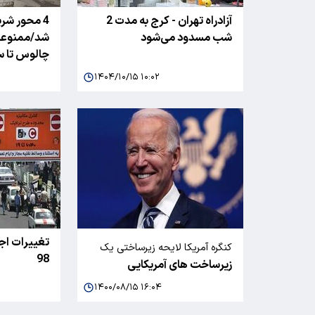
آزادراه تهران - کرج به مدت 2
4 محور شر
شب مسدود می‌شود
شد/ممنوعیت
چالوس تا سا
۱۴۰۴/۱۰/۱۵ ۱۰:۰۲
تغییرات اج
کنگره آمریکا لایحه زیرساختی یک
98
زیرساخت های آمریکایی
تریلیون دلاری را تصویب کرد
۱۴۰۰/۰۸/۱۵ ۱۶:۰۴