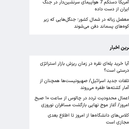
آمریکا دستکم 7 هواپیمای سرنشین‌دار در جنگ
یران از دست داده
عضل زباله در شمال کشور؛ جنگل‌هایی که زیر
وه‌های پسماند دفن می‌شوند
رین اخبار
یا خرید پله‌ای نقره در زمان ریزش بازار استراتژی
رستی است؟
لفات جدید اسرائیل/ صهیونیست‌ها همچنان از
مار کشته‌ها طفره می‌روند
اعمال محدودیت تردد در چالوس از ساعت ۱۰ صبح
مروز/ آغاز موج نهایی بازگشت مسافران نوروزی
لاس‌های دانشگاه‌ها از امروز تا اطلاع بعدی
جازی است