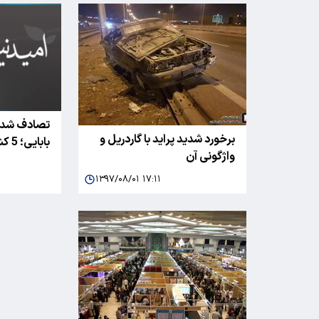
تصادف شدید
برخورد شدید پراید با گاردریل و
بابایی؛ 5 کشته به جا گذاشت
واژگونی آن
۱۳۹۷/۰۸/۰۱ ۱۷:۱۱