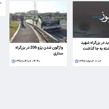
●
ا
 در بزرگراه شهید
واژگون شدن پژو 206 در بزرگراه
ستاری
۱۳۹۷/۰۴/۰۷ ۱۴:۴۰
۱۳۹۷/۰۵/۰۶ ۱۱:۰۲