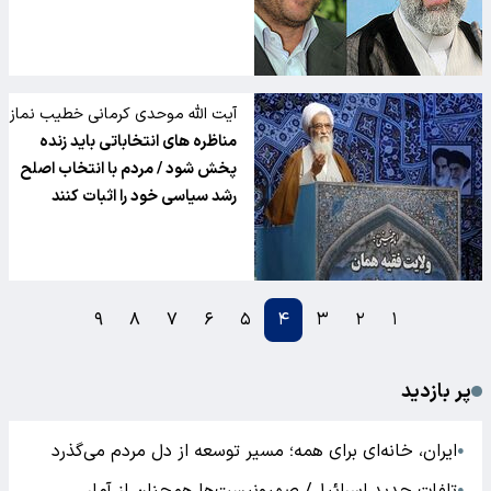
آیت الله موحدی کرمانی خطیب نماز
جمعه:
مناظره های انتخاباتی باید زنده
پخش شود / مردم با انتخاب اصلح
رشد سیاسی خود را اثبات کنند
۹
۸
۷
۶
۵
۴
۳
۲
۱
پر بازدید
ایران، خانه‌ای برای همه؛ مسیر توسعه از دل مردم می‌گذرد
●
●