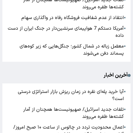
تلفات جدید اسرائیل/ صهیونیست‌ها همچنان از آمار
کشته‌ها طفره می‌روند
انتقاد از عدم شفافیت فروشگاه رفاه در واگذاری سهام
●
آمریکا دستکم 7 هواپیمای سرنشین‌دار در جنگ ایران از دست
●
داده
معضل زباله در شمال کشور؛ جنگل‌هایی که زیر کوه‌های
●
پسماند دفن می‌شوند
آخرین اخبار
آیا خرید پله‌ای نقره در زمان ریزش بازار استراتژی درستی
●
است؟
تلفات جدید اسرائیل/ صهیونیست‌ها همچنان از آمار
●
کشته‌ها طفره می‌روند
اعمال محدودیت تردد در چالوس از ساعت ۱۰ صبح امروز/
●