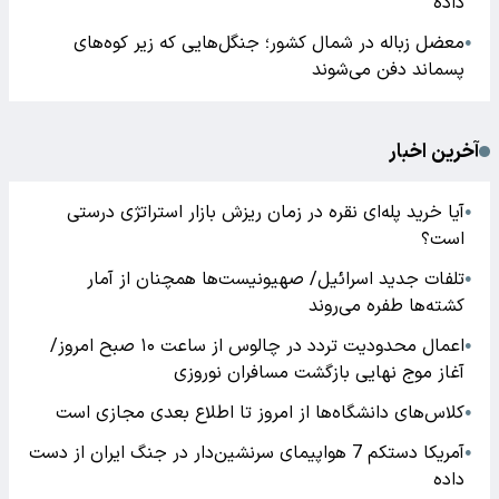
داده
معضل زباله در شمال کشور؛ جنگل‌هایی که زیر کوه‌های
●
پسماند دفن می‌شوند
آخرین اخبار
آیا خرید پله‌ای نقره در زمان ریزش بازار استراتژی درستی
●
است؟
تلفات جدید اسرائیل/ صهیونیست‌ها همچنان از آمار
●
کشته‌ها طفره می‌روند
اعمال محدودیت تردد در چالوس از ساعت ۱۰ صبح امروز/
●
آغاز موج نهایی بازگشت مسافران نوروزی
کلاس‌های دانشگاه‌ها از امروز تا اطلاع بعدی مجازی است
●
آمریکا دستکم 7 هواپیمای سرنشین‌دار در جنگ ایران از دست
●
داده