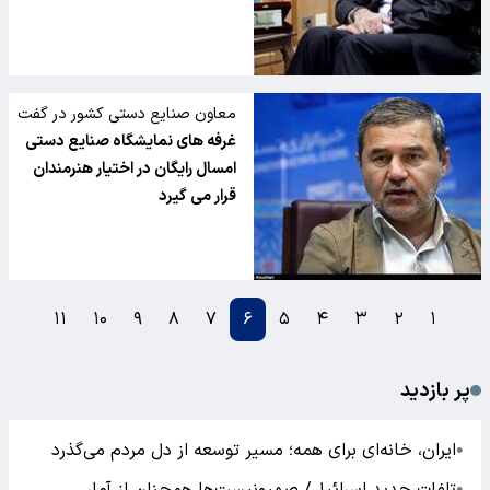
معاون صنایع دستی کشور در گفت
وگو با تسنیم:
غرفه های نمایشگاه صنایع دستی
امسال رایگان در اختیار هنرمندان
قرار می گیرد
۱۱
۱۰
۹
۸
۷
۶
۵
۴
۳
۲
۱
پر بازدید
ایران، خانه‌ای برای همه؛ مسیر توسعه از دل مردم می‌گذرد
●
●