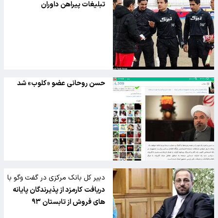
تبلیغات پیراهن داوران
حسن روحانی عضو «کلوب» شد
دبیر کل بانک مرکزی در گفت وگو با
تسنیم خبر داد
دریافت کارمزد از پذیرندگان پایانه
های فروش از تابستان ۹۳