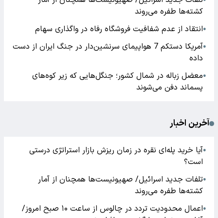
تلفات جدید اسرائیل/ صهیونیست‌ها همچنان از آمار
کشته‌ها طفره می‌روند
انتقاد از عدم شفافیت فروشگاه رفاه در واگذاری سهام
●
آمریکا دستکم 7 هواپیمای سرنشین‌دار در جنگ ایران از دست
●
داده
معضل زباله در شمال کشور؛ جنگل‌هایی که زیر کوه‌های
●
پسماند دفن می‌شوند
آخرین اخبار
آیا خرید پله‌ای نقره در زمان ریزش بازار استراتژی درستی
●
است؟
تلفات جدید اسرائیل/ صهیونیست‌ها همچنان از آمار
●
کشته‌ها طفره می‌روند
اعمال محدودیت تردد در چالوس از ساعت ۱۰ صبح امروز/
●