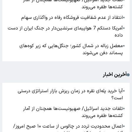
تلفات جدید اسرائیل/ صهیونیست‌ها همچنان از آمار
کشته‌ها طفره می‌روند
انتقاد از عدم شفافیت فروشگاه رفاه در واگذاری سهام
●
آمریکا دستکم 7 هواپیمای سرنشین‌دار در جنگ ایران از دست
●
داده
معضل زباله در شمال کشور؛ جنگل‌هایی که زیر کوه‌های
●
پسماند دفن می‌شوند
آخرین اخبار
آیا خرید پله‌ای نقره در زمان ریزش بازار استراتژی درستی
●
است؟
تلفات جدید اسرائیل/ صهیونیست‌ها همچنان از آمار
●
کشته‌ها طفره می‌روند
اعمال محدودیت تردد در چالوس از ساعت ۱۰ صبح امروز/
●