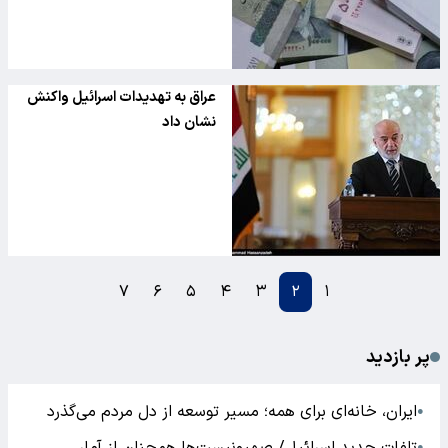
عراق به تهدیدات اسرائیل واکنش
نشان داد
۷
۶
۵
۴
۳
۲
۱
پر بازدید
ایران، خانه‌ای برای همه؛ مسیر توسعه از دل مردم می‌گذرد
●
●