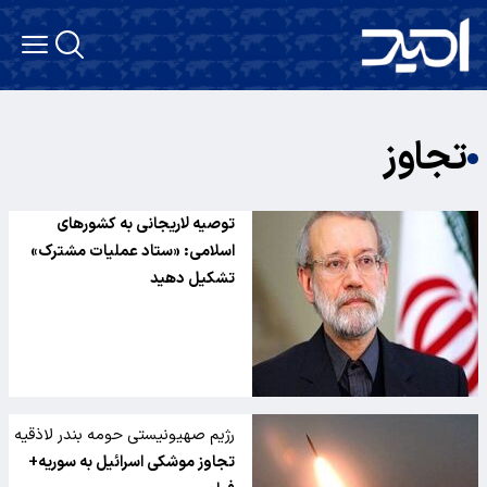
تجاوز
توصیه لاریجانی به کشورهای
اسلامی: «ستاد عملیات مشترک»
تشکیل دهید
رژیم صهیونیستی حومه بندر لاذقیه
سوریه را هدف حملات موشکی خود
تجاوز موشکی اسرائیل به سوریه+