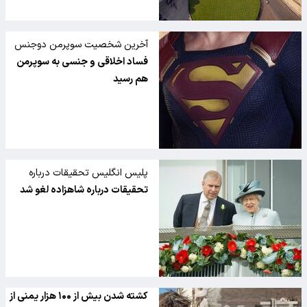
آخرین شخصیت سوپرمن دوجنس
گرا است
فساد اخلاقی و جنسی به سوپرمن
هم رسید
پلیس انگلیس تحقیقات درباره
ادعای سوء استفاده جنسی شاهزاده
تحقیقات درباره شاهزاده لغو شد
اندرو را متوقف کرد
کشته شدن بیش از ۱۰۰ هزار یمنی از