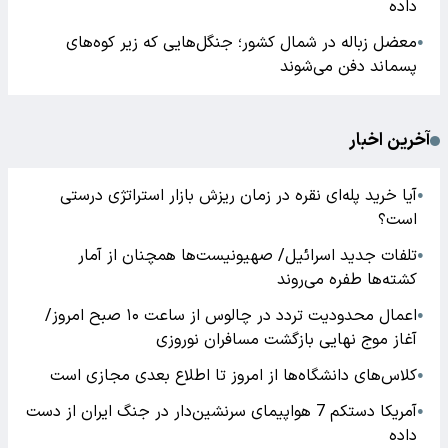
داده
معضل زباله در شمال کشور؛ جنگل‌هایی که زیر کوه‌های
●
پسماند دفن می‌شوند
آخرین اخبار
آیا خرید پله‌ای نقره در زمان ریزش بازار استراتژی درستی
●
است؟
تلفات جدید اسرائیل/ صهیونیست‌ها همچنان از آمار
●
کشته‌ها طفره می‌روند
اعمال محدودیت تردد در چالوس از ساعت ۱۰ صبح امروز/
●
آغاز موج نهایی بازگشت مسافران نوروزی
کلاس‌های دانشگاه‌ها از امروز تا اطلاع بعدی مجازی است
●
آمریکا دستکم 7 هواپیمای سرنشین‌دار در جنگ ایران از دست
●
داده