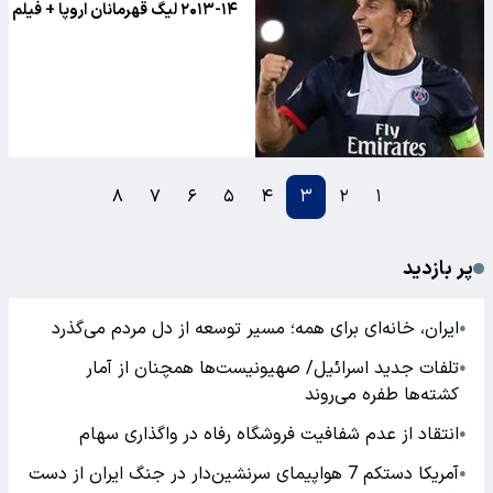
۱۴-۲۰۱۳ لیگ قهرمانان اروپا + فیلم
۸
۷
۶
۵
۴
۳
۲
۱
پر بازدید
ایران، خانه‌ای برای همه؛ مسیر توسعه از دل مردم می‌گذرد
●
تلفات جدید اسرائیل/ صهیونیست‌ها همچنان از آمار
●
کشته‌ها طفره می‌روند
انتقاد از عدم شفافیت فروشگاه رفاه در واگذاری سهام
●
آمریکا دستکم 7 هواپیمای سرنشین‌دار در جنگ ایران از دست
●