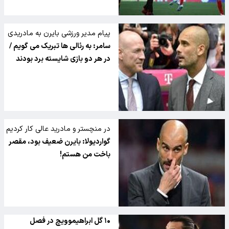
پیام مدیر ورزشی بایرن به مادریدی
ها
سامر: به رئالی ها تبریک می گویم /
در هر دو بازی شایسته برد بودند
در منچستر و مادرید عالی کار کردیم
گواردیولا: بایرن ضعیف بود، مقصر
باخت من هستم!
۱۰ گل ابراهیموویچ در فصل