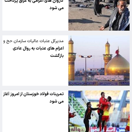
کاروان های اعزامی به عراق پرداخت
می شود
مدیرکل عتبات عالیات سازمان حج و
زیارت:
اعزام های عتبات به روال عادی
بازگشت
تمرینات فولاد خوزستان از امروز آغاز
می شود