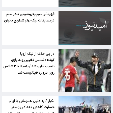
قهرمانی تیم پتروشیمی بندر امام
درمسابقات لیگ برتر شطرنج بانوان
در پی حذف از لیگ اروپا
کونته: شانس تغییر روند بازی
نصیب مان نشد / بنفیکا با ۲ شانس
روی دروازه فینالیست شد
تکرار / به دلیل همزمانی با ایام
انتخابات در عراق
خسارت کاهش تعداد روز سفر