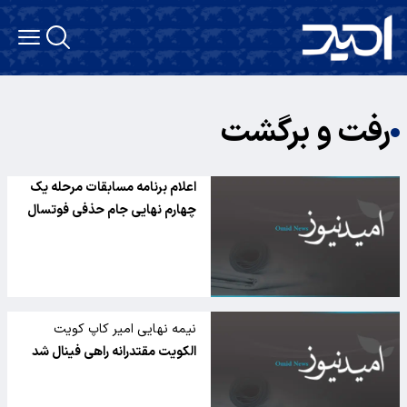
رفت و برگشت
اعلام برنامه مسابقات مرحله یک
چهارم نهایی جام حذفی فوتسال
نیمه نهایی امیر کاپ کویت
الکویت مقتدرانه راهی فینال شد