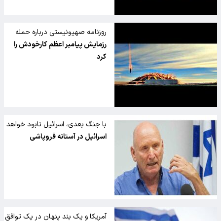
روزنامه صهیونیستی درباره حمله
موشکی ایران به ماکت دیموناتیتر
رزمایش پیامبر اعظم کارخودش را
زد
کرد
با جنگ بعدی، اسرائیل نابود خواهد
شد
اسرائیل در آستانه فروپاشی
آمریکا و یک بند پنهان در یک توافق