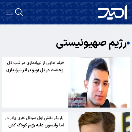
رژیم صهیونیستی
فیلم هایی از تیراندازی در قلب تل
آویو
وحشت در تل آویو بر اثر تیراندازی
بازیگر نقش اول سریال هری پاتر در
صفحه اینستاگرامی خود علیه
اما واتسون علیه رژیم کودک کش