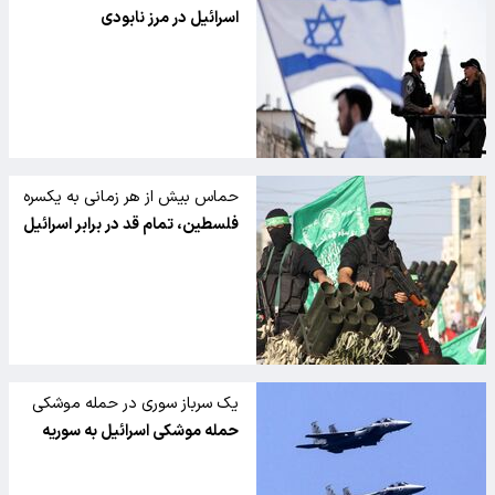
مشترک
اسرائیل در مرز نابودی
حماس بیش از هر زمانی به یکسره
کردن نبرد با تل آویو نزدیک شده
فلسطین، تمام قد در برابر اسرائیل
است
یک سرباز سوری در حمله موشکی
اسرائیل کشته شد
حمله موشکی اسرائیل به سوریه