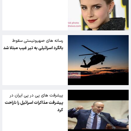
اسرائیل پست گذاشت
رسانه های صهیونیستی سقوط
بالگرد در حیفا را بایکوت کردند
بالگرد اسرائیلی به تیر غیب مبتلا شد
پیشرفت های پی در پی ایران در
وین ناله اسرائیلی ها را در آورد
پیشرفت مذاکرات اسرائیل را ناراحت
کرد