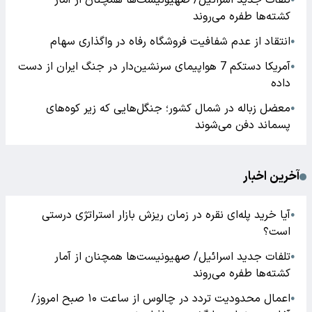
تلفات جدید اسرائیل/ صهیونیست‌ها همچنان از آمار
کشته‌ها طفره می‌روند
انتقاد از عدم شفافیت فروشگاه رفاه در واگذاری سهام
●
آمریکا دستکم 7 هواپیمای سرنشین‌دار در جنگ ایران از دست
●
داده
معضل زباله در شمال کشور؛ جنگل‌هایی که زیر کوه‌های
●
پسماند دفن می‌شوند
آخرین اخبار
آیا خرید پله‌ای نقره در زمان ریزش بازار استراتژی درستی
●
است؟
تلفات جدید اسرائیل/ صهیونیست‌ها همچنان از آمار
●
کشته‌ها طفره می‌روند
اعمال محدودیت تردد در چالوس از ساعت ۱۰ صبح امروز/
●