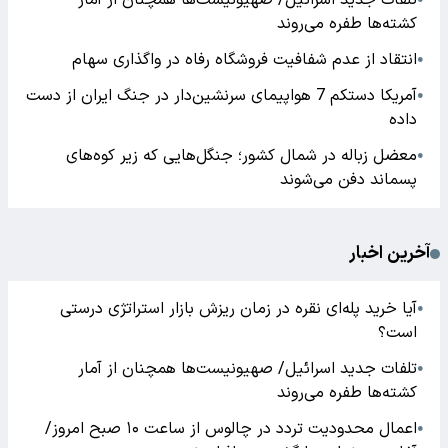
تلفات جدید اسرائیل/ صهیونیست‌ها همچنان از آمار
کشته‌ها طفره می‌روند
انتقاد از عدم شفافیت فروشگاه رفاه در واگذاری سهام
●
آمریکا دستکم 7 هواپیمای سرنشین‌دار در جنگ ایران از دست
●
داده
معضل زباله در شمال کشور؛ جنگل‌هایی که زیر کوه‌های
●
پسماند دفن می‌شوند
آخرین اخبار
آیا خرید پله‌ای نقره در زمان ریزش بازار استراتژی درستی
●
است؟
تلفات جدید اسرائیل/ صهیونیست‌ها همچنان از آمار
●
کشته‌ها طفره می‌روند
اعمال محدودیت تردد در چالوس از ساعت ۱۰ صبح امروز/
●