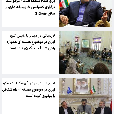
تی:
برای صلح منطقه است / درخواست
برگزاری کنفرانس خاورمیانه عاری از
سلاح هسته ای
لاریجانی در دیدار با رئیس گروه
دوستی پارلمانی ایران و رومانی:
ایران در موضوع هسته ای همواره
راهی شفاف را پیگیری کرده است
لاریجانی در دیدار " روشکا استانسکو
":
ایران در موضوع هسته ای راه شفافی
را پیگیری کرده است