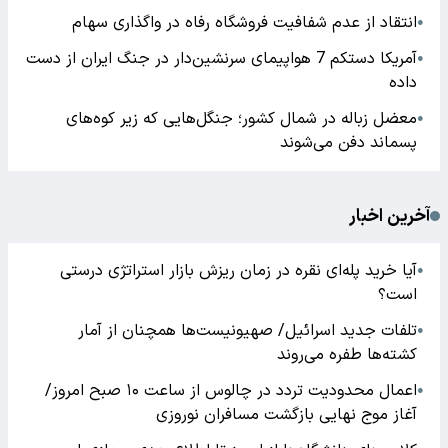
انتقاد از عدم شفافیت فروشگاه رفاه در واگذاری سهام
●
آمریکا دستکم 7 هواپیمای سرنشین‌دار در جنگ ایران از دست
●
داده
معضل زباله در شمال کشور؛ جنگل‌هایی که زیر کوه‌های
●
پسماند دفن می‌شوند
آخرین اخبار
آیا خرید پله‌ای نقره در زمان ریزش بازار استراتژی درستی
●
است؟
تلفات جدید اسرائیل/ صهیونیست‌ها همچنان از آمار
●
کشته‌ها طفره می‌روند
اعمال محدودیت تردد در چالوس از ساعت ۱۰ صبح امروز/
●
آغاز موج نهایی بازگشت مسافران نوروزی