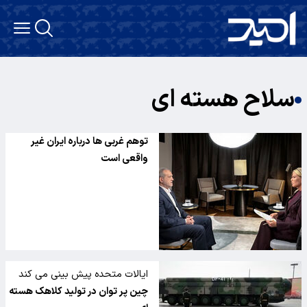
سلاح هسته ای
توهم غربی ها درباره ایران غیر
واقعی است
ایالات متحده پیش بینی می کند
چین تا سال 2030 می تواند 1000
چین پر توان در تولید کلاهک هسته