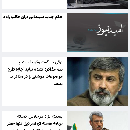
حکم جدید سینمایی برای طالب زاده
ترقی در گفت وگو با تسنیم:
تیم مذاکره کننده نباید اجازه طرح
موضوعات موشکی را در مذاکرات
بدهد
بعیدی نژاد دراجلاس کمیته
مقدماتی کنفرانس بازنگری ان پی
برنامه هسته ای اسرائیل تنها خطر