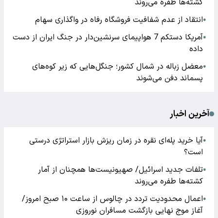
کشته‌ها طفره می‌روند
انتقاد از عدم شفافیت فروشگاه رفاه در واگذاری سهام
●
آمریکا دستکم 7 هواپیمای سرنشین‌دار در جنگ ایران از دست
●
داده
معضل زباله در شمال کشور؛ جنگل‌هایی که زیر کوه‌های
●
پسماند دفن می‌شوند
آخرین اخبار
آیا خرید پله‌ای نقره در زمان ریزش بازار استراتژی درستی
●
است؟
تلفات جدید اسرائیل/ صهیونیست‌ها همچنان از آمار
●
کشته‌ها طفره می‌روند
اعمال محدودیت تردد در چالوس از ساعت ۱۰ صبح امروز/
●
آغاز موج نهایی بازگشت مسافران نوروزی