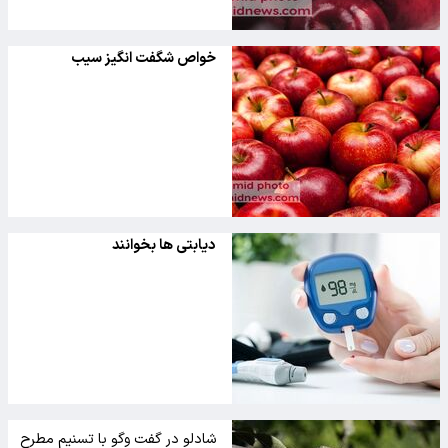
خواص شگفت انگیز سیب
دیابتی ها بخوانند
شادلو در گفت وگو با تسنیم مطرح