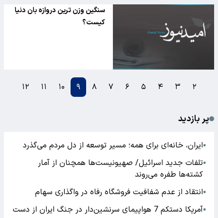
سنگین وزن ترین دروازه بان دنیا
کیست؟
۱۲
۱۱
۱۰
۹
۸
۷
۶
۵
۴
۳
۲
پر بازدید
ایران، خانه‌ای برای همه؛ مسیر توسعه از دل مردم می‌گذرد
●
تلفات جدید اسرائیل/ صهیونیست‌ها همچنان از آمار
●
کشته‌ها طفره می‌روند
انتقاد از عدم شفافیت فروشگاه رفاه در واگذاری سهام
●
آمریکا دستکم 7 هواپیمای سرنشین‌دار در جنگ ایران از دست
●