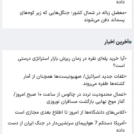
داده
معضل زباله در شمال کشور؛ جنگل‌هایی که زیر کوه‌های
●
پسماند دفن می‌شوند
آخرین اخبار
آیا خرید پله‌ای نقره در زمان ریزش بازار استراتژی درستی
●
است؟
تلفات جدید اسرائیل/ صهیونیست‌ها همچنان از آمار
●
کشته‌ها طفره می‌روند
اعمال محدودیت تردد در چالوس از ساعت ۱۰ صبح امروز/
●
آغاز موج نهایی بازگشت مسافران نوروزی
کلاس‌های دانشگاه‌ها از امروز تا اطلاع بعدی مجازی است
●
آمریکا دستکم 7 هواپیمای سرنشین‌دار در جنگ ایران از دست
●
داده