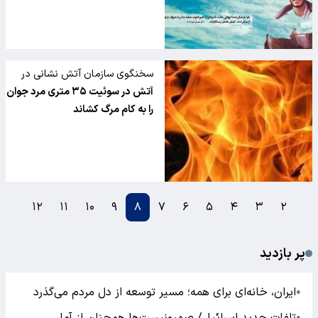
سخنگوی سازمان آتش نشانی در
گفت وگو با تسنیم:
آتش در سوئیت ۳۵ متری مرد جوان
را به کام مرگ کشاند
۱۲
۱۱
۱۰
۹
۸
۷
۶
۵
۴
۳
۲
پر بازدید
ایران، خانه‌ای برای همه؛ مسیر توسعه از دل مردم می‌گذرد
●
●