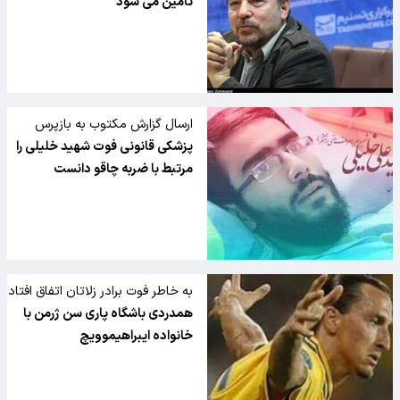
تامین می شود
ارسال گزارش مکتوب به بازپرس
پرونده
پزشکی قانونی فوت شهید خلیلی را
مرتبط با ضربه چاقو دانست
به خاطر فوت برادر زلاتان اتفاق افتاد
همدردی باشگاه پاری سن ژرمن با
خانواده ایبراهیموویچ