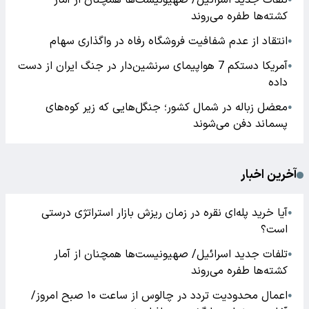
تلفات جدید اسرائیل/ صهیونیست‌ها همچنان از آمار
کشته‌ها طفره می‌روند
انتقاد از عدم شفافیت فروشگاه رفاه در واگذاری سهام
●
آمریکا دستکم 7 هواپیمای سرنشین‌دار در جنگ ایران از دست
●
داده
معضل زباله در شمال کشور؛ جنگل‌هایی که زیر کوه‌های
●
پسماند دفن می‌شوند
آخرین اخبار
آیا خرید پله‌ای نقره در زمان ریزش بازار استراتژی درستی
●
است؟
تلفات جدید اسرائیل/ صهیونیست‌ها همچنان از آمار
●
کشته‌ها طفره می‌روند
اعمال محدودیت تردد در چالوس از ساعت ۱۰ صبح امروز/
●