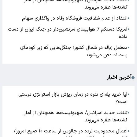
تلفات جدید اسرائیل/ صهیونیست‌ها همچنان از آمار
کشته‌ها طفره می‌روند
انتقاد از عدم شفافیت فروشگاه رفاه در واگذاری سهام
●
آمریکا دستکم 7 هواپیمای سرنشین‌دار در جنگ ایران از دست
●
داده
معضل زباله در شمال کشور؛ جنگل‌هایی که زیر کوه‌های
●
پسماند دفن می‌شوند
آخرین اخبار
آیا خرید پله‌ای نقره در زمان ریزش بازار استراتژی درستی
●
است؟
تلفات جدید اسرائیل/ صهیونیست‌ها همچنان از آمار
●
کشته‌ها طفره می‌روند
اعمال محدودیت تردد در چالوس از ساعت ۱۰ صبح امروز/
●