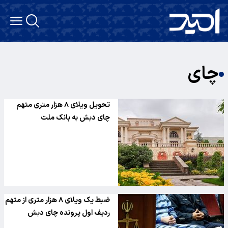
چای
تحویل ویلای ۸ هزار متری متهم
چای دبش به بانک ملت
ضبط یک ویلای ۸ هزار متری از متهم
ردیف اول پرونده چای دبش