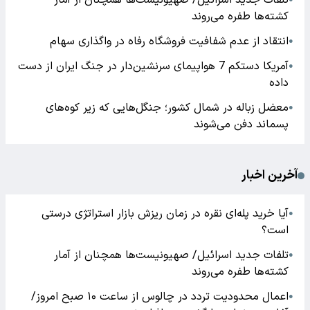
تلفات جدید اسرائیل/ صهیونیست‌ها همچنان از آمار
کشته‌ها طفره می‌روند
انتقاد از عدم شفافیت فروشگاه رفاه در واگذاری سهام
●
آمریکا دستکم 7 هواپیمای سرنشین‌دار در جنگ ایران از دست
●
داده
معضل زباله در شمال کشور؛ جنگل‌هایی که زیر کوه‌های
●
پسماند دفن می‌شوند
آخرین اخبار
آیا خرید پله‌ای نقره در زمان ریزش بازار استراتژی درستی
●
است؟
تلفات جدید اسرائیل/ صهیونیست‌ها همچنان از آمار
●
کشته‌ها طفره می‌روند
اعمال محدودیت تردد در چالوس از ساعت ۱۰ صبح امروز/
●