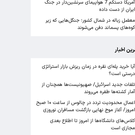
آمریکا دستکم 7 هواپیمای سرنشین‌دار در جنگ
یران از دست داده
عضل زباله در شمال کشور؛ جنگل‌هایی که زیر
وه‌های پسماند دفن می‌شوند
رین اخبار
یا خرید پله‌ای نقره در زمان ریزش بازار استراتژی
رستی است؟
لفات جدید اسرائیل/ صهیونیست‌ها همچنان از
مار کشته‌ها طفره می‌روند
اعمال محدودیت تردد در چالوس از ساعت ۱۰ صبح
مروز/ آغاز موج نهایی بازگشت مسافران نوروزی
لاس‌های دانشگاه‌ها از امروز تا اطلاع بعدی
جازی است