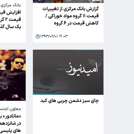
بانک مرکزی 
گزارش بانک مرکزی از تغییرات
کالاهای اساس
قیمت ۱۱ گروه مواد خوراکی /
قیمت
کاهش قیمت در ۶ گروه
یک سال گذ
۱۳۹۳/۰۲/۰۱ ۲۱:۰۳
چای سبز دشمن چربی های کبد
معاون اجتماع
«ماتادور» 
در شانزدهم
های پلیسی