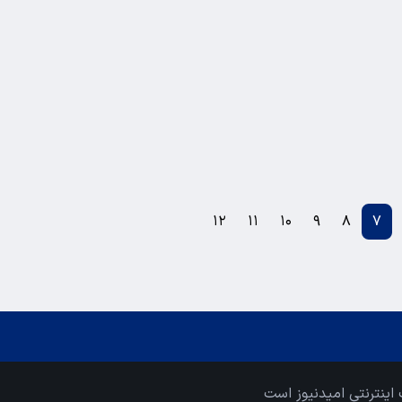
۱۲
۱۱
۱۰
۹
۸
۷
اینترنتی امیدنیوز است