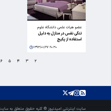
عضو هیات علمی دانشگاه علوم
تنگی نفس در منازل به دلیل
پزشکی تهران عنوان کرد
استفاده از پکیج
۱۳۹۳/۰۱/۲۷ ۲۰:۳۰
۶
۵
۴
۳
۲
سایت اینترنتی امیدنیوز © کلیه حقوق متعلق به سایت 