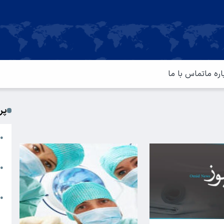
اره ما
تماس با ما
پر
ا
●
م
ت
●
آ
ا
●
س