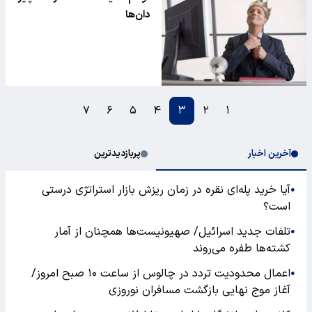
دان‌ها
۷
۶
۵
۴
۳
۲
۱
آخرین اخبار
پربازدیدترین
آیا خرید پله‌ای نقره در زمان ریزش بازار استراتژی درستی
●
است؟
تلفات جدید اسرائیل/ صهیونیست‌ها همچنان از آمار
●
کشته‌ها طفره می‌روند
اعمال محدودیت تردد در چالوس از ساعت ۱۰ صبح امروز/
●
آغاز موج نهایی بازگشت مسافران نوروزی