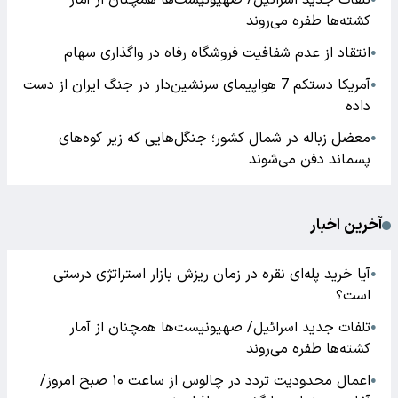
تلفات جدید اسرائیل/ صهیونیست‌ها همچنان از آمار
کشته‌ها طفره می‌روند
انتقاد از عدم شفافیت فروشگاه رفاه در واگذاری سهام
●
آمریکا دستکم 7 هواپیمای سرنشین‌دار در جنگ ایران از دست
●
داده
معضل زباله در شمال کشور؛ جنگل‌هایی که زیر کوه‌های
●
پسماند دفن می‌شوند
آخرین اخبار
آیا خرید پله‌ای نقره در زمان ریزش بازار استراتژی درستی
●
است؟
تلفات جدید اسرائیل/ صهیونیست‌ها همچنان از آمار
●
کشته‌ها طفره می‌روند
اعمال محدودیت تردد در چالوس از ساعت ۱۰ صبح امروز/
●