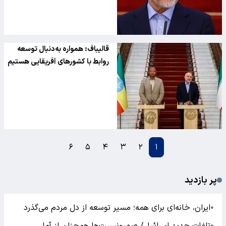
قالیباف: همواره به‌دنبال توسعه
روابط با کشورهای آفریقایی هستیم
۶
۵
۴
۳
۲
۱
پر بازدید
ایران، خانه‌ای برای همه؛ مسیر توسعه از دل مردم می‌گذرد
●
●