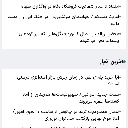
انتقاد از عدم شفافیت فروشگاه رفاه در واگذاری سهام
●
آمریکا دستکم 7 هواپیمای سرنشین‌دار در جنگ ایران از دست
●
داده
معضل زباله در شمال کشور؛ جنگل‌هایی که زیر کوه‌های
●
پسماند دفن می‌شوند
آخرین اخبار
آیا خرید پله‌ای نقره در زمان ریزش بازار استراتژی درستی
●
است؟
تلفات جدید اسرائیل/ صهیونیست‌ها همچنان از آمار
●
کشته‌ها طفره می‌روند
اعمال محدودیت تردد در چالوس از ساعت ۱۰ صبح امروز/
●
آغاز موج نهایی بازگشت مسافران نوروزی