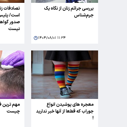
بررسی جرائم زنان از نگاه یک
تصادفات زنا
جرم‌شناس
است/ پلیس
صدور گواهین
نیست
۱۴۰۴/۰۸/۰۱ ۱۱:۳۴
معجره های پوشیدن انواع
مهم ترین فو
جوراب که قطعا از آنها خبر ندارید
چیست
!