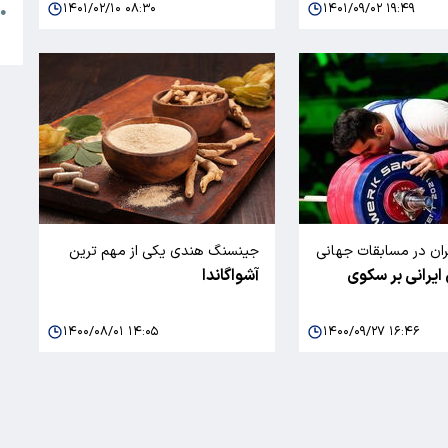
۱۴۰۱/۰۲/۱۰ ۰۸:۳۰
۱۴۰۱/۰۹/۰۲ ۱۹:۴۹
●
ا
ایران در مسابقات جهانی
جینسنگ هندی یکی از مهم ترین
 ایرانی بر سکوی
آشواگاندا
ن جهان شد
گیاهان دارویی است
۱۴۰۰/۰۸/۰۱ ۱۴:۰۵
۱۴۰۰/۰۹/۲۷ ۱۶:۴۶