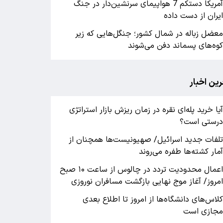
آمریکا دستکم 7 هواپیمای سرنشین‌دار در جنگ
یران از دست داده
عضل زباله در شمال کشور؛ جنگل‌هایی که زیر
وه‌های پسماند دفن می‌شوند
رین اخبار
یا خرید پله‌ای نقره در زمان ریزش بازار استراتژی
رستی است؟
لفات جدید اسرائیل/ صهیونیست‌ها همچنان از
مار کشته‌ها طفره می‌روند
اعمال محدودیت تردد در چالوس از ساعت ۱۰ صبح
مروز/ آغاز موج نهایی بازگشت مسافران نوروزی
لاس‌های دانشگاه‌ها از امروز تا اطلاع بعدی
جازی است