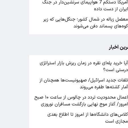
آمریکا دستکم 7 هواپیمای سرنشین‌دار در جنگ
یران از دست داده
عضل زباله در شمال کشور؛ جنگل‌هایی که زیر
وه‌های پسماند دفن می‌شوند
رین اخبار
یا خرید پله‌ای نقره در زمان ریزش بازار استراتژی
رستی است؟
لفات جدید اسرائیل/ صهیونیست‌ها همچنان از
مار کشته‌ها طفره می‌روند
اعمال محدودیت تردد در چالوس از ساعت ۱۰ صبح
مروز/ آغاز موج نهایی بازگشت مسافران نوروزی
لاس‌های دانشگاه‌ها از امروز تا اطلاع بعدی
جازی است