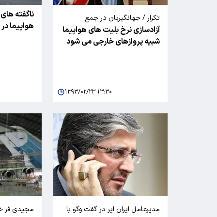
ناگفته های
تکرار / جهانگیریان در جمع
هواپیما در 
آزادسازی نرخ بلیت های هواپیما
خبرنگاران:
شبیه پروازهای خارجی می شود
۱۳۹۳/۰۲/۲۳ ۱۳:۳۰
مدیرعامل ایران ایر در گفت وگو با
مجیدی فر خب