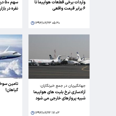
واردات برخی قطعات هواپیما تا
تسنیم خبر داد
۶ برابر قیمت واقعی
نفره در بازا
۱۳۹۳/۰۲/۲۳ ۰۵:۳۰
تامین سوخت
جهانگیریان در جمع خبرنگاران:
گیاهان!
آزادسازی نرخ بلیت های هواپیما
شبیه پروازهای خارجی می شود
۱۳۹۳/۰۲/۲۲ ۱۷:۰۳