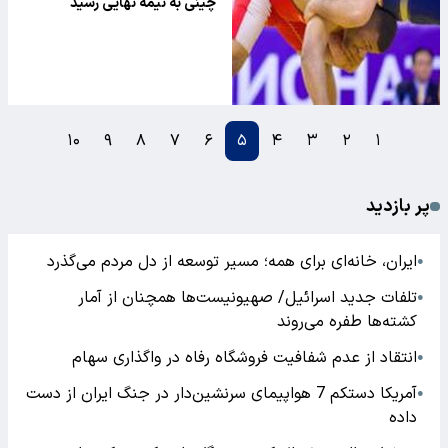
چینی به نیمه نهایی رسید
۱۰
۹
۸
۷
۶
۵
۴
۳
۲
۱
پر بازدید
ایران، خانه‌ای برای همه؛ مسیر توسعه از دل مردم می‌گذرد
●
تلفات جدید اسرائیل/ صهیونیست‌ها همچنان از آمار
●
کشته‌ها طفره می‌روند
انتقاد از عدم شفافیت فروشگاه رفاه در واگذاری سهام
●
آمریکا دستکم 7 هواپیمای سرنشین‌دار در جنگ ایران از دست
●
داده