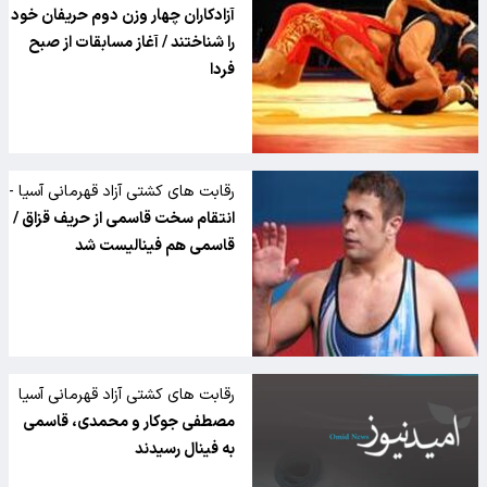
قزاقستان
آزادکاران چهار وزن دوم حریفان خود
را شناختند / آغاز مسابقات از صبح
فردا
رقابت های کشتی آزاد قهرمانی آسیا -
قزاقستان
انتقام سخت قاسمی از حریف قزاق /
قاسمی هم فینالیست شد
رقابت های کشتی آزاد قهرمانی آسیا
– قزاقستان؛
مصطفی جوکار و محمدی، قاسمی
به فینال رسیدند