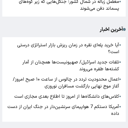
معضل زباله در شمال کشور؛ جنگل‌هایی که زیر کوه‌های
●
پسماند دفن می‌شوند
آخرین اخبار
آیا خرید پله‌ای نقره در زمان ریزش بازار استراتژی درستی
●
است؟
تلفات جدید اسرائیل/ صهیونیست‌ها همچنان از آمار
●
کشته‌ها طفره می‌روند
اعمال محدودیت تردد در چالوس از ساعت ۱۰ صبح امروز/
●
آغاز موج نهایی بازگشت مسافران نوروزی
کلاس‌های دانشگاه‌ها از امروز تا اطلاع بعدی مجازی است
●
آمریکا دستکم 7 هواپیمای سرنشین‌دار در جنگ ایران از دست
●
داده