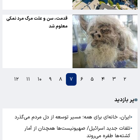
قدمت، سن و علت مرگ مرد نمکی
معلوم شد
۱۲
۱۱
۱۰
۹
۸
۷
۶
۵
۴
۳
۲
پر بازدید
ایران، خانه‌ای برای همه؛ مسیر توسعه از دل مردم می‌گذرد
●
تلفات جدید اسرائیل/ صهیونیست‌ها همچنان از آمار
●
کشته‌ها طفره می‌روند