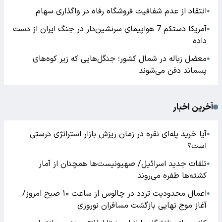
انتقاد از عدم شفافیت فروشگاه رفاه در واگذاری سهام
●
آمریکا دستکم 7 هواپیمای سرنشین‌دار در جنگ ایران از دست
●
داده
معضل زباله در شمال کشور؛ جنگل‌هایی که زیر کوه‌های
●
پسماند دفن می‌شوند
آخرین اخبار
آیا خرید پله‌ای نقره در زمان ریزش بازار استراتژی درستی
●
است؟
تلفات جدید اسرائیل/ صهیونیست‌ها همچنان از آمار
●
کشته‌ها طفره می‌روند
اعمال محدودیت تردد در چالوس از ساعت ۱۰ صبح امروز/
●
آغاز موج نهایی بازگشت مسافران نوروزی