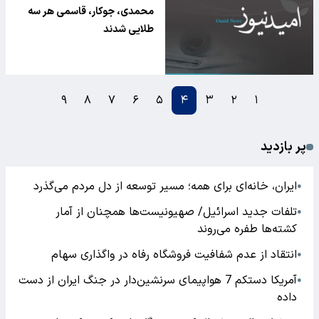
– قزاقستان:
محمدی، جوکار، قاسمی هر سه
طلایی شدند
۹
۸
۷
۶
۵
۴
۳
۲
۱
پر بازدید
ایران، خانه‌ای برای همه؛ مسیر توسعه از دل مردم می‌گذرد
●
تلفات جدید اسرائیل/ صهیونیست‌ها همچنان از آمار
●
کشته‌ها طفره می‌روند
انتقاد از عدم شفافیت فروشگاه رفاه در واگذاری سهام
●
آمریکا دستکم 7 هواپیمای سرنشین‌دار در جنگ ایران از دست
●
داده