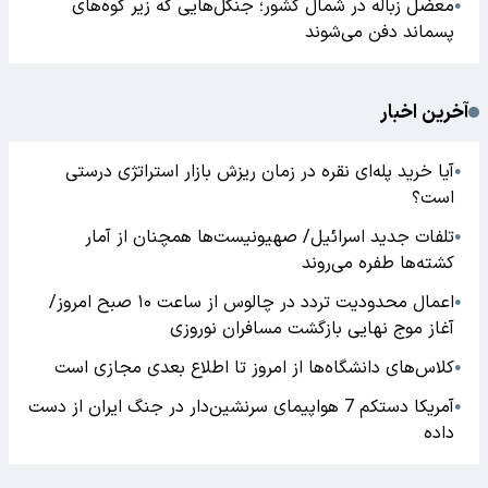
معضل زباله در شمال کشور؛ جنگل‌هایی که زیر کوه‌های
●
پسماند دفن می‌شوند
آخرین اخبار
آیا خرید پله‌ای نقره در زمان ریزش بازار استراتژی درستی
●
است؟
تلفات جدید اسرائیل/ صهیونیست‌ها همچنان از آمار
●
کشته‌ها طفره می‌روند
اعمال محدودیت تردد در چالوس از ساعت ۱۰ صبح امروز/
●
آغاز موج نهایی بازگشت مسافران نوروزی
کلاس‌های دانشگاه‌ها از امروز تا اطلاع بعدی مجازی است
●
آمریکا دستکم 7 هواپیمای سرنشین‌دار در جنگ ایران از دست
●
داده