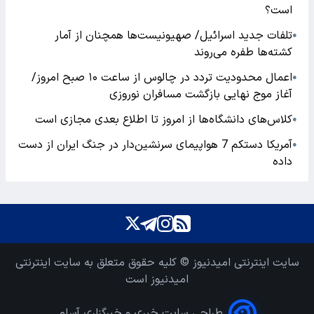
است؟
تلفات جدید اسرائیل/ صهیونیست‌ها همچنان از آمار
●
کشته‌ها طفره می‌روند
اعمال محدودیت تردد در چالوس از ساعت ۱۰ صبح امروز/
●
آغاز موج نهایی بازگشت مسافران نوروزی
کلاس‌های دانشگاه‌ها از امروز تا اطلاع بعدی مجازی است
●
آمریکا دستکم 7 هواپیمای سرنشین‌دار در جنگ ایران از دست
●
داده
سایت اینترنتی امیدنیوز © کلیه حقوق متعلق به سایت اینترنتی
امیدنیوز است
طراحی سایت خبری و خبرگزاری آسام