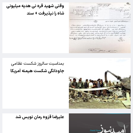
وقتی شهید قره نی هدیه میلیونی
شاه را نپذیرفت + سند
بمناسبت سالروز شکست نظامی
آمریکا در صحرای طبس‏
جاودانگی شکست هیمنه آمریکا
علیرضا قزوه رمان نویس شد