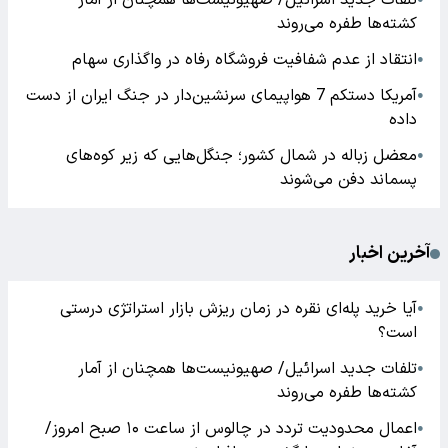
تلفات جدید اسرائیل/ صهیونیست‌ها همچنان از آمار
کشته‌ها طفره می‌روند
انتقاد از عدم شفافیت فروشگاه رفاه در واگذاری سهام
●
آمریکا دستکم 7 هواپیمای سرنشین‌دار در جنگ ایران از دست
●
داده
معضل زباله در شمال کشور؛ جنگل‌هایی که زیر کوه‌های
●
پسماند دفن می‌شوند
آخرین اخبار
آیا خرید پله‌ای نقره در زمان ریزش بازار استراتژی درستی
●
است؟
تلفات جدید اسرائیل/ صهیونیست‌ها همچنان از آمار
●
کشته‌ها طفره می‌روند
اعمال محدودیت تردد در چالوس از ساعت ۱۰ صبح امروز/
●