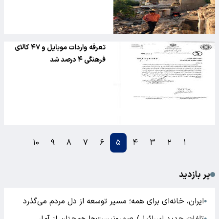
تعرفه واردات موبایل و ۴۷ کالای
فرهنگی ۴ درصد شد
۱۰
۹
۸
۷
۶
۵
۴
۳
۲
۱
پر بازدید
ایران، خانه‌ای برای همه؛ مسیر توسعه از دل مردم می‌گذرد
●
●