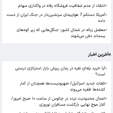
انتقاد از عدم شفافیت فروشگاه رفاه در واگذاری سهام
●
آمریکا دستکم 7 هواپیمای سرنشین‌دار در جنگ ایران از دست
●
داده
معضل زباله در شمال کشور؛ جنگل‌هایی که زیر کوه‌های
●
پسماند دفن می‌شوند
آخرین اخبار
آیا خرید پله‌ای نقره در زمان ریزش بازار استراتژی درستی
●
است؟
تلفات جدید اسرائیل/ صهیونیست‌ها همچنان از آمار
●
کشته‌ها طفره می‌روند
اعمال محدودیت تردد در چالوس از ساعت ۱۰ صبح امروز/
●
آغاز موج نهایی بازگشت مسافران نوروزی