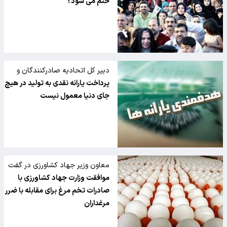
ختم می شود؟
دبیر کل اتحادیه صادرکنندگان و
تولیدکنندگان سنگ آهن در گفت
پرداخت یارانه نقدی به تولید در هیچ
وگو با تسنیم:
جای دنیا معمول نیست
معاون وزیر جهاد کشاورزی در گفت
وگو با تسنیم خبر داد
موافقت وزارت جهاد کشاورزی با
صادرات تخم مرغ برای مقابله با ضرر
مرغداران