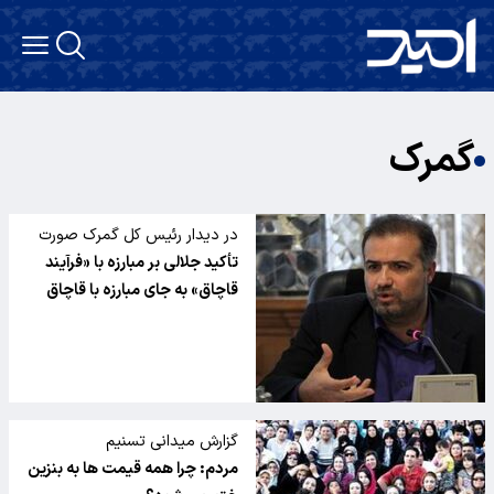
گمرک
در دیدار رئیس کل گمرک صورت
گرفت
تأکید جلالی بر مبارزه با «فرآیند
قاچاق» به جای مبارزه با قاچاق
گزارش میدانی تسنیم
مردم: چرا همه قیمت ها به بنزین