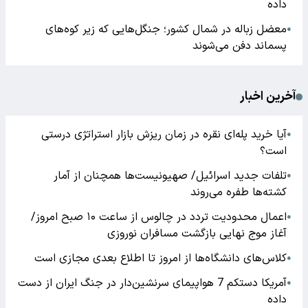
داده
معضل زباله در شمال کشور؛ جنگل‌هایی که زیر کوه‌های
●
پسماند دفن می‌شوند
آخرین اخبار
آیا خرید پله‌ای نقره در زمان ریزش بازار استراتژی درستی
●
است؟
تلفات جدید اسرائیل/ صهیونیست‌ها همچنان از آمار
●
کشته‌ها طفره می‌روند
اعمال محدودیت تردد در چالوس از ساعت ۱۰ صبح امروز/
●
آغاز موج نهایی بازگشت مسافران نوروزی
کلاس‌های دانشگاه‌ها از امروز تا اطلاع بعدی مجازی است
●
آمریکا دستکم 7 هواپیمای سرنشین‌دار در جنگ ایران از دست
●
داده