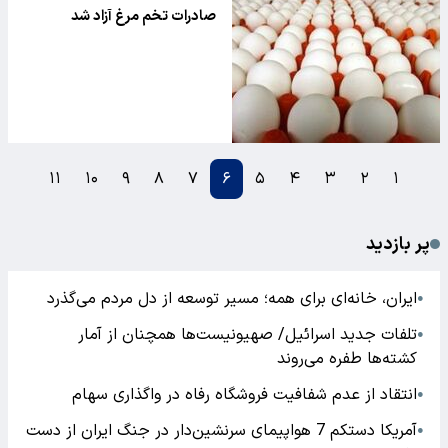
کشاورزی
صادرات تخم مرغ آزاد شد
۱۱
۱۰
۹
۸
۷
۶
۵
۴
۳
۲
۱
پر بازدید
ایران، خانه‌ای برای همه؛ مسیر توسعه از دل مردم می‌گذرد
●
تلفات جدید اسرائیل/ صهیونیست‌ها همچنان از آمار
●
کشته‌ها طفره می‌روند
انتقاد از عدم شفافیت فروشگاه رفاه در واگذاری سهام
●
آمریکا دستکم 7 هواپیمای سرنشین‌دار در جنگ ایران از دست
●