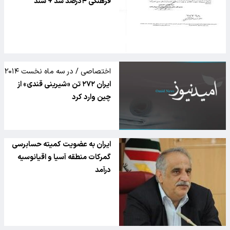
فرهنگی ۴درصد شد + سند
اختصاصی / در سه ماه نخست ۲۰۱۴
ایران ۲۷۲ تن «شیرینی قندی» از
چین وارد کرد
ایران به عضویت کمیته حسابرسی
گمرکات منطقه آسیا و اقیانوسیه
درآمد