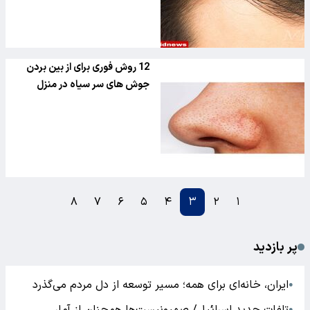
12 روش فوری برای از بین بردن
جوش های سر سیاه در منزل
۸
۷
۶
۵
۴
۳
۲
۱
پر بازدید
ایران، خانه‌ای برای همه؛ مسیر توسعه از دل مردم می‌گذرد
●
●