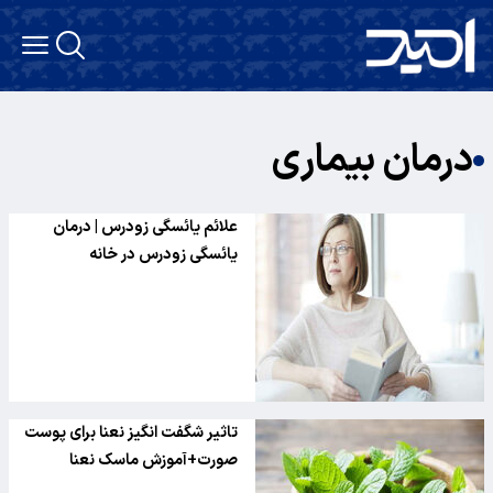
درمان بیماری
علائم یائسگی زودرس | درمان
یائسگی زودرس در خانه
تاثیر شگفت انگیز نعنا برای پوست
صورت+آموزش ماسک نعنا