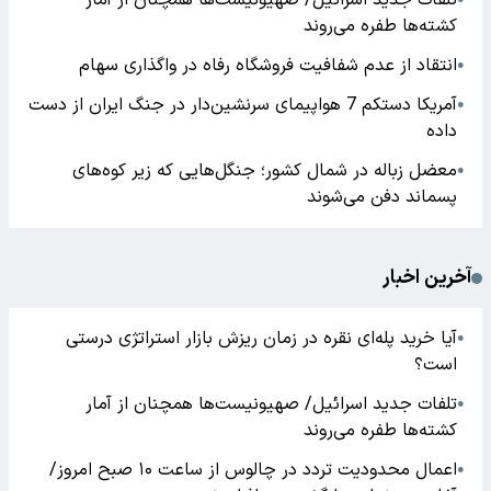
تلفات جدید اسرائیل/ صهیونیست‌ها همچنان از آمار
کشته‌ها طفره می‌روند
انتقاد از عدم شفافیت فروشگاه رفاه در واگذاری سهام
●
آمریکا دستکم 7 هواپیمای سرنشین‌دار در جنگ ایران از دست
●
داده
معضل زباله در شمال کشور؛ جنگل‌هایی که زیر کوه‌های
●
پسماند دفن می‌شوند
آخرین اخبار
آیا خرید پله‌ای نقره در زمان ریزش بازار استراتژی درستی
●
است؟
تلفات جدید اسرائیل/ صهیونیست‌ها همچنان از آمار
●
کشته‌ها طفره می‌روند
اعمال محدودیت تردد در چالوس از ساعت ۱۰ صبح امروز/
●