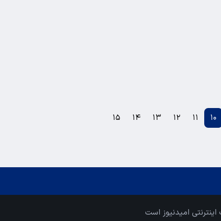
۱۵
۱۴
۱۳
۱۲
۱۱
۱۰
اینترنتی امیدنیوز است