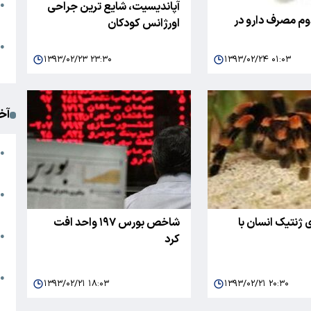
آپاندیسیت، شایع ترین جراحی
●
دوم مصرف دارو در
ا
اورژانس کودکان
م
●
۱۳۹۳/۰۲/۲۳ ۲۳:۳۰
۱۳۹۳/۰۲/۲۴ ۰۱:۰۳
ک
آخ
آ
●
د
ت
●
آ
ژنتیک انسان با
شاخص بورس ۱۹۷ واحد افت
●
کرد
ا
ک
●
۱۳۹۳/۰۲/۲۱ ۱۸:۰۳
۱۳۹۳/۰۲/۲۱ ۲۰:۳۰
م