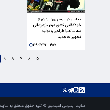
صالحی در مراسم بهره برداری از
خودکفایی کشور دردر بازه زمانی
دستاوردهای انرژی اتمی اعلام کرد:
سه ساله با طراحی و تولید
تجهیزات جدید
۱۳۹۳/۰۲/۲۱ ۱۴:۳۰
۹
۸
۷
۶
۵
سایت اینترنتی امیدنیوز © کلیه حقوق متعلق به سایت 