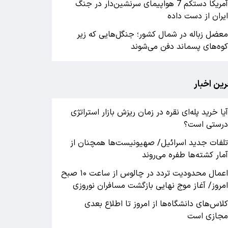
آمریکا دستکم 7 هواپیمای سرنشین‌دار در جنگ
یران از دست داده
عضل زباله در شمال کشور؛ جنگل‌هایی که زیر
وه‌های پسماند دفن می‌شوند
رین اخبار
یا خرید پله‌ای نقره در زمان ریزش بازار استراتژی
رستی است؟
لفات جدید اسرائیل/ صهیونیست‌ها همچنان از
مار کشته‌ها طفره می‌روند
اعمال محدودیت تردد در چالوس از ساعت ۱۰ صبح
مروز/ آغاز موج نهایی بازگشت مسافران نوروزی
لاس‌های دانشگاه‌ها از امروز تا اطلاع بعدی
جازی است