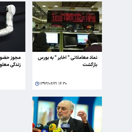
نماد معاملاتی " اخابر " به بورس
مجوز حضور 
بازگشت
زندگی معلو
۱۳۹۳/۰۲/۲۱ ۱۶:۳۰