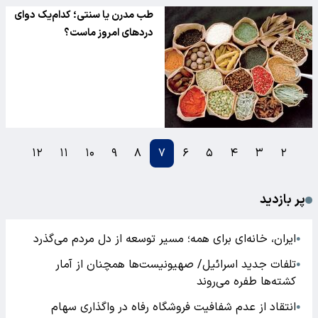
طب مدرن یا سنتی؛ کدام‌یک دوای
دردهای امروز ماست؟
۱۲
۱۱
۱۰
۹
۸
۷
۶
۵
۴
۳
۲
پر بازدید
ایران، خانه‌ای برای همه؛ مسیر توسعه از دل مردم می‌گذرد
●
تلفات جدید اسرائیل/ صهیونیست‌ها همچنان از آمار
●
کشته‌ها طفره می‌روند
انتقاد از عدم شفافیت فروشگاه رفاه در واگذاری سهام
●