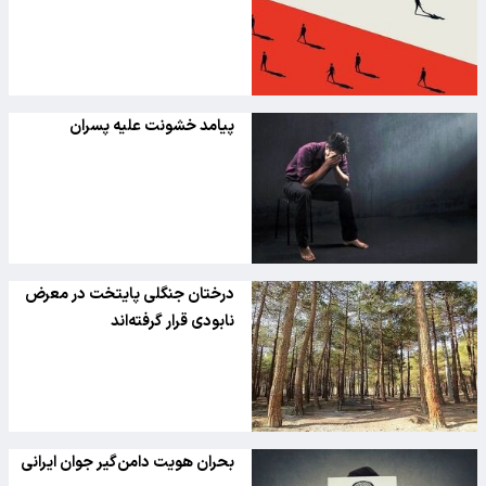
پیامد خشونت علیه پسران
درختان جنگلی‌ پایتخت در معرض
نابودی قرار گرفته‌اند
بحران هویت دامن‌گیر جوان ایرانی