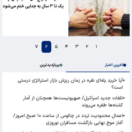
یک تا ۳ سال به جدایی ختم می‌شود
۷
۶
۵
۴
۳
۲
۱
آخرین اخبار
پربازدیدترین
آیا خرید پله‌ای نقره در زمان ریزش بازار استراتژی درستی
●
است؟
تلفات جدید اسرائیل/ صهیونیست‌ها همچنان از آمار
●
کشته‌ها طفره می‌روند
اعمال محدودیت تردد در چالوس از ساعت ۱۰ صبح امروز/
●
آغاز موج نهایی بازگشت مسافران نوروزی