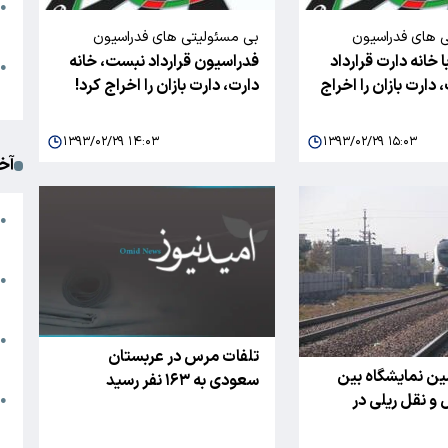
●
ا
 های فدراسیون
بی مسئولیتی های فدراسیون
 خانه دارت قرارداد
فدراسیون قرارداد نبست، خانه
رزشی همچنان ادامه
انجمن های ورزشی همچنان ادامه
م
●
دارت بازان را اخراج
دارت، دارت بازان را اخراج کرد!
دارد؛
ک
۱۳۹۳/۰۲/۲۹ ۱۴:۰۳
۱۳۹۳/۰۲/۲۹ ۱۵:۰۳
آخ
آ
●
د
ت
●
آ
●
تلفات مرس در عربستان
ا
ین نمایشگاه بین
سعودی به ۱۶۳ نفر رسید
و نقل ریلی در
ک
●
م