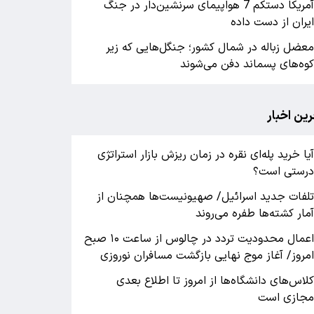
آمریکا دستکم 7 هواپیمای سرنشین‌دار در جنگ
یران از دست داده
عضل زباله در شمال کشور؛ جنگل‌هایی که زیر
وه‌های پسماند دفن می‌شوند
رین اخبار
یا خرید پله‌ای نقره در زمان ریزش بازار استراتژی
رستی است؟
لفات جدید اسرائیل/ صهیونیست‌ها همچنان از
مار کشته‌ها طفره می‌روند
اعمال محدودیت تردد در چالوس از ساعت ۱۰ صبح
مروز/ آغاز موج نهایی بازگشت مسافران نوروزی
لاس‌های دانشگاه‌ها از امروز تا اطلاع بعدی
جازی است