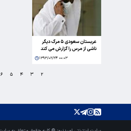
عربستان سعودی ۵ مرگ دیگر
ناشی از مرس را گزارش می کند
۱۳۹۳/۰۲/۲۴ ۰۰:۰۳
۶
۵
۴
۳
۲
سایت اینترنتی امیدنیوز © کلیه حقوق متعلق به سایت 